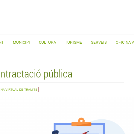
NT
MUNICIPI
CULTURA
TURISME
SERVEIS
OFICINA 
ntractació pública
INA VIRTUAL DE TRÀMITS