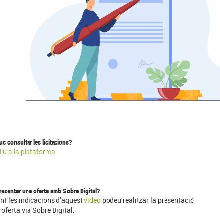
c consultar les licitacions?
iu a la plataforma
esentar una oferta amb Sobre Digital?
nt les indicacions d’aquest
vídeo
podeu realitzar la presentació
 oferta via Sobre Digital.