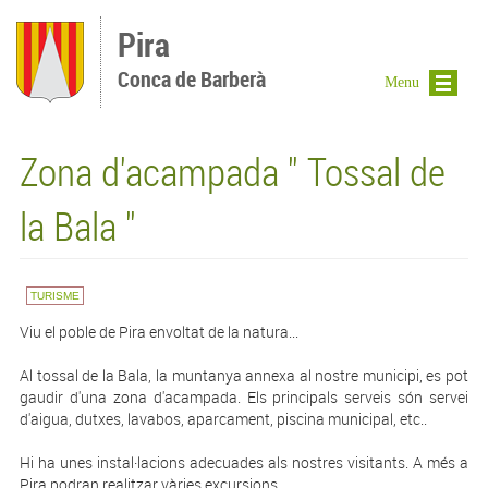
Vés al contingut
Pira
Conca de Barberà
Menu
Zona d'acampada " Tossal de
la Bala "
TURISME
Viu el poble de Pira envoltat de la natura...
Al tossal de la Bala, la muntanya annexa al nostre municipi, es pot
gaudir d'una zona d'acampada. Els principals serveis són servei
d'aigua, dutxes, lavabos, aparcament, piscina municipal, etc..
Hi ha unes instal·lacions adecuades als nostres visitants. A més a
Pira podran realitzar vàries excursions.