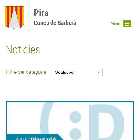
Vés al contingut
Pira
Conca de Barberà
Menu
Noticies
Filtre per categoria